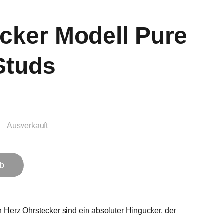
cker Modell Pure
Studs
Ausverkauft
rb
Herz Ohrstecker sind ein absoluter Hingucker, der