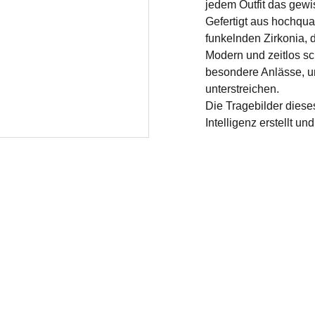
jedem Outfit das gewis
Gefertigt aus hochqua
funkelnden Zirkonia, de
Modern und zeitlos sch
besondere Anlässe, u
unterstreichen.
Die Tragebilder diese
Intelligenz erstellt u