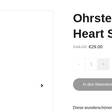
Ohrste
Heart 
€44.00
€29.00
-
+
In den Warenko
Diese wunderschönen 