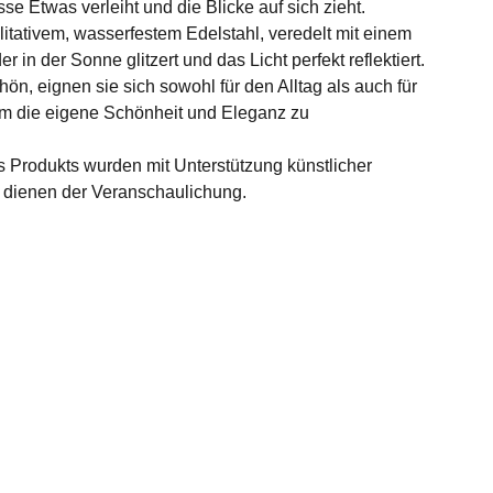
se Etwas verleiht und die Blicke auf sich zieht.
litativem, wasserfestem Edelstahl, veredelt mit einem
r in der Sonne glitzert und das Licht perfekt reflektiert.
ön, eignen sie sich sowohl für den Alltag als auch für
m die eigene Schönheit und Eleganz zu
s Produkts wurden mit Unterstützung künstlicher
nd dienen der Veranschaulichung.