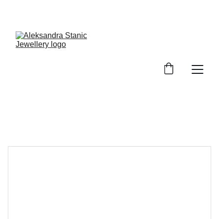
GRATIS Versand ab 100€ EInkaufswert