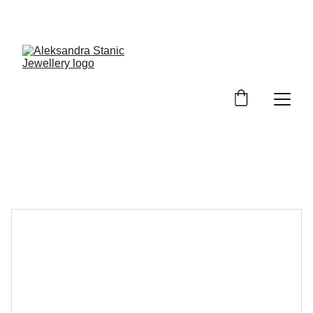
GRATIS Versand ab 100€ EInkaufswert