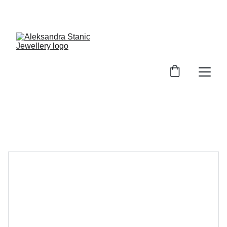
GRATIS Versand ab 100€ EInkaufswert