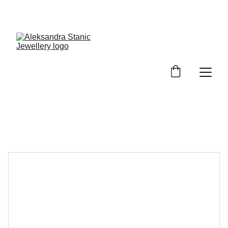
GRATIS Versand ab 100€ EInkaufswert