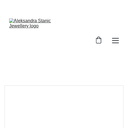
GRATIS Versand ab 100€ EInkaufswert