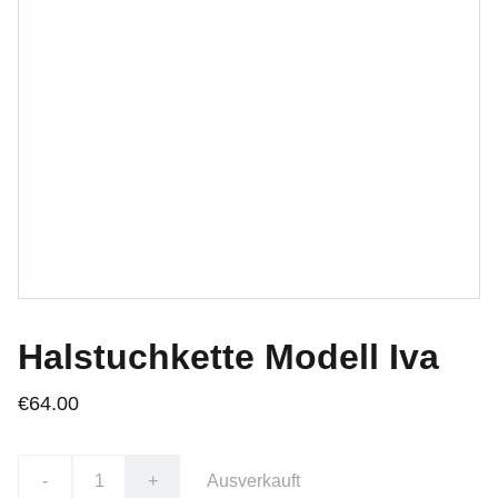
Halstuchkette Modell Iva
€64.00
-
+
Ausverkauft