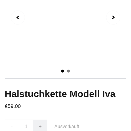
Halstuchkette Modell Iva
€59.00
-
+
Ausverkauft