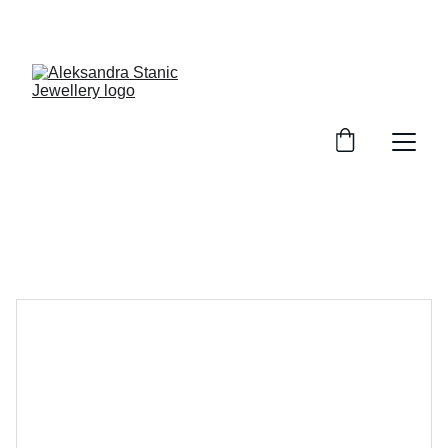
GRATIS Versand ab 100€ EInkaufswert