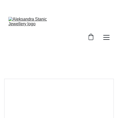
GRATIS Versand ab 100€ EInkaufswert